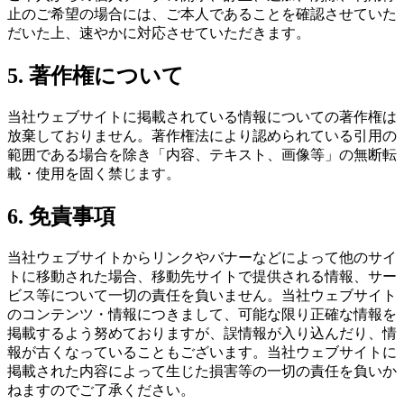
止のご希望の場合には、ご本人であることを確認させていた
だいた上、速やかに対応させていただきます。
5. 著作権について
当社ウェブサイトに掲載されている情報についての著作権は
放棄しておりません。著作権法により認められている引用の
範囲である場合を除き「内容、テキスト、画像等」の無断転
載・使用を固く禁じます。
6. 免責事項
当社ウェブサイトからリンクやバナーなどによって他のサイ
トに移動された場合、移動先サイトで提供される情報、サー
ビス等について一切の責任を負いません。当社ウェブサイト
のコンテンツ・情報につきまして、可能な限り正確な情報を
掲載するよう努めておりますが、誤情報が入り込んだり、情
報が古くなっていることもございます。当社ウェブサイトに
掲載された内容によって生じた損害等の一切の責任を負いか
ねますのでご了承ください。